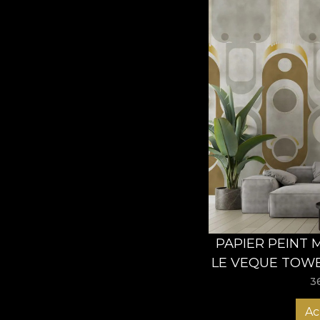
PAPIER PEINT
LE VEQUE TOWE
3
Ac