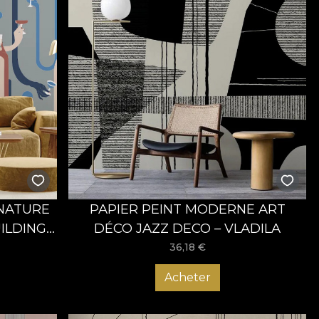
 NATURE
PAPIER PEINT MODERNE ART
LDING –
DÉCO JAZZ DECO – VLADILA
36,18
€
Acheter