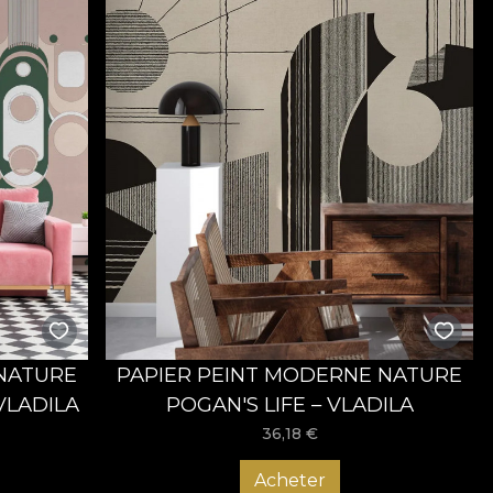
 NATURE
PAPIER PEINT MODERNE NATURE
VLADILA
POGAN'S LIFE – VLADILA
36,18
€
Acheter