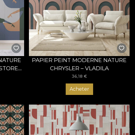
 NATURE
PAPIER PEINT MODERNE NATURE
STORE
CHRYSLER – VLADILA
36,18
€
Acheter