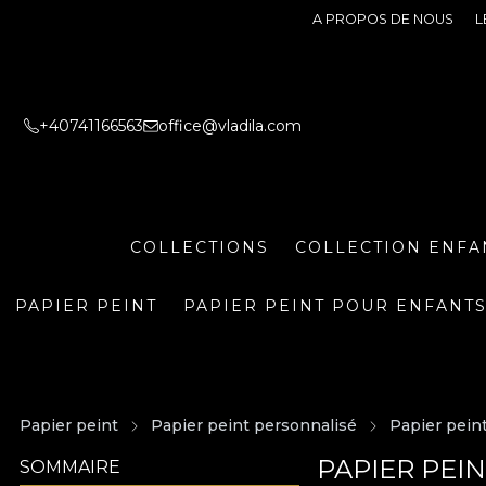
A PROPOS DE NOUS
L
+40741166563
office@vladila.com
COLLECTIONS
COLLECTION ENFA
PAPIER PEINT
PAPIER PEINT POUR ENFANT
Papier peint
Papier peint personnalisé
Papier pein
PAPIER PEI
SOMMAIRE