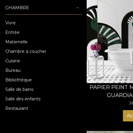
CHAMBRE
Vivre
Entrée
Maternelle
Chambre à coucher
Cuisine
Bureau
Bibliothèque
PAPIER PEINT
Salle de bains
GUARDIA
Salle des enfants
3
Restaurant
Ac