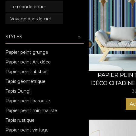
Le monde entier
Voyage dans le ciel
STYLES
Papier peint grunge
Papier peint Art déco
Papier peint abstrait
PAPIER PEIN
Tapis géométrique
DÉCO CITADINE
Tapis Dungi
3
Papier peint baroque
Ac
Papier peint minimaliste
Tapis rustique
Papier peint vintage