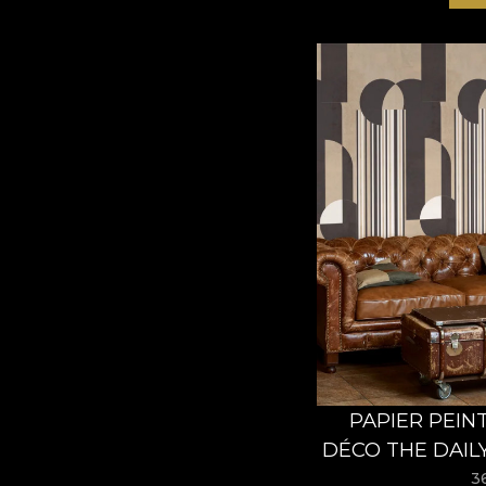
PAPIER PEIN
DÉCO THE DAIL
– V
3