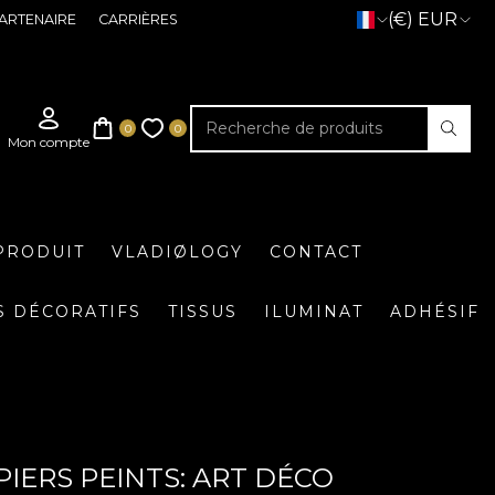
(€) EUR
ARTENAIRE
CARRIÈRES
PRODUIT
VLADIØLOGY
CONTACT
S DÉCORATIFS
TISSUS
ILUMINAT
ADHÉSIF
PIERS PEINTS: ART DÉCO