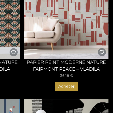
 NATURE
PAPIER PEINT MODERNE NATURE
DILA
FAIRMONT PEACE – VLADILA
36,18
€
Acheter