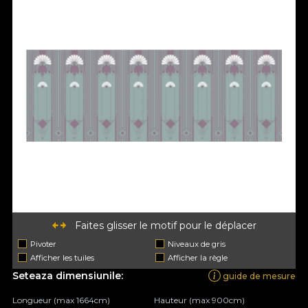
Faites glisser le motif pour le déplacer
Pivoter
Niveaux de gris
Afficher les tuiles
Afficher la règle
Seteaza dimensiunile:
guide de mesure
Longueur (max 1664cm)
Hauteur (max 900cm)