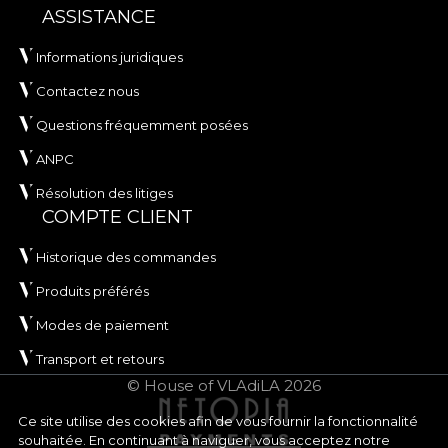
ASSISTANCE
Informations juridiques
Contactez nous
Questions fréquemment posées
ANPC
Résolution des litiges
COMPTE CLIENT
Historique des commandes
Produits préférés
Modes de paiement
Transport et retours
© House of VLAdiLA 2026
Ce site utilise des cookies afin de vous fournir la fonctionnalité
souhaitée. En continuant à naviguer, vous acceptez notre