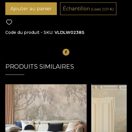
Ajouter au panier
Échantillon
(Lisse)
(1,91
€
)
Code du produit - SKU
VLDLW0238S
PRODUITS SIMILAIRES