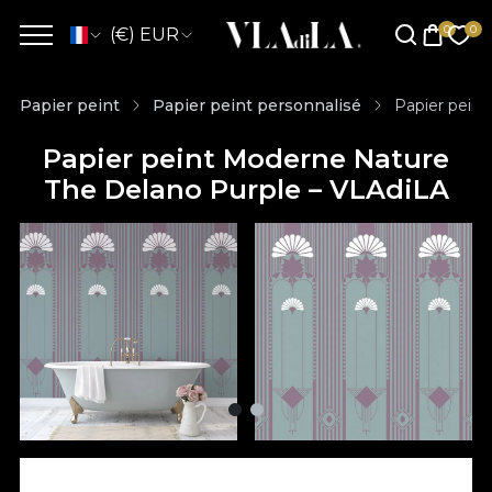
(€) EUR
Papier peint
Papier peint personnalisé
Papier pein
Papier peint Moderne Nature
The Delano Purple – VLAdiLA