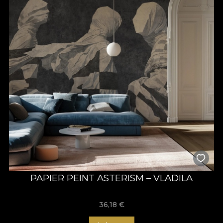
PAPIER PEINT ASTERISM – VLADILA
36,18
€