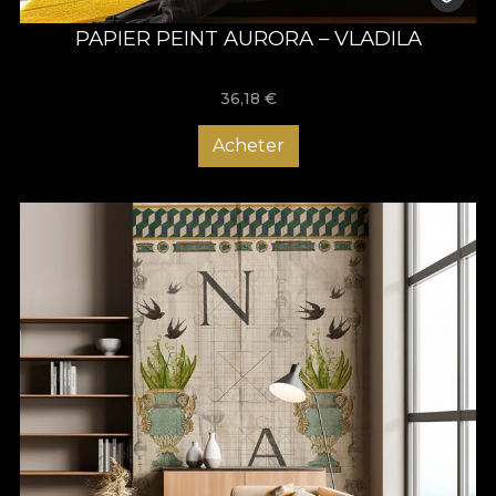
PAPIER PEINT AURORA – VLADILA
36,18
€
Acheter