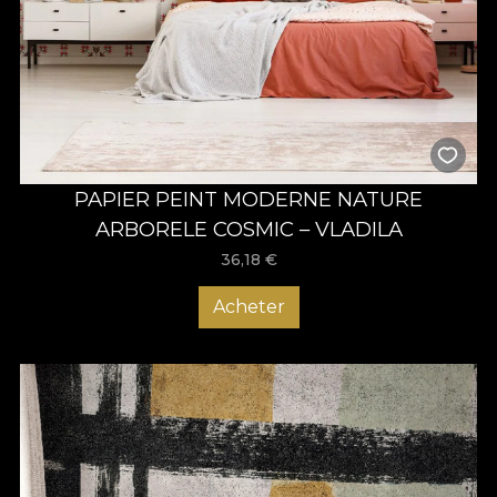
PAPIER PEINT MODERNE NATURE
ARBORELE COSMIC – VLADILA
36,18
€
Acheter