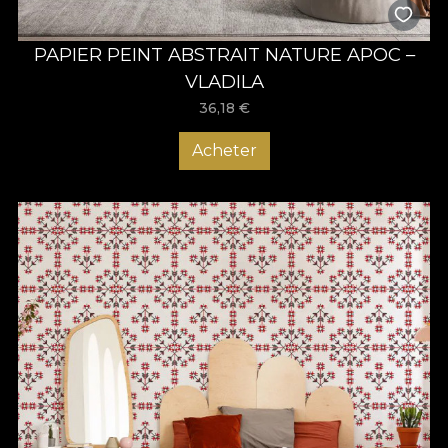
PAPIER PEINT ABSTRAIT NATURE APOC –
VLADILA
36,18
€
Acheter