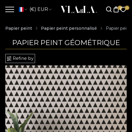
(€) EUR
Papier peint
Papier peint personnalisé
Papier pein
PAPIER PEINT GÉOMÉTRIQUE
Refine by