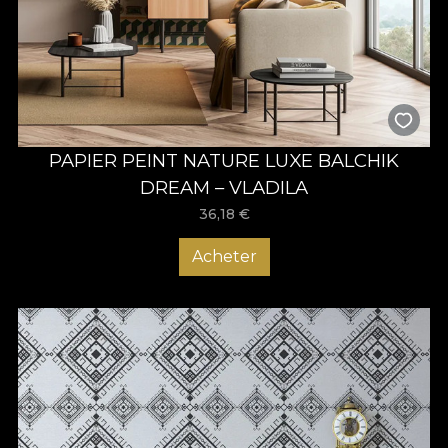
PAPIER PEINT NATURE LUXE BALCHIK
DREAM – VLADILA
36,18
€
Acheter