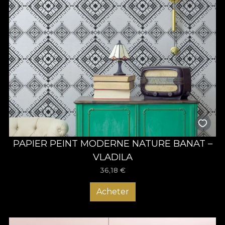
PAPIER PEINT MODERNE NATURE BANAT –
VLADILA
36,18
€
Acheter