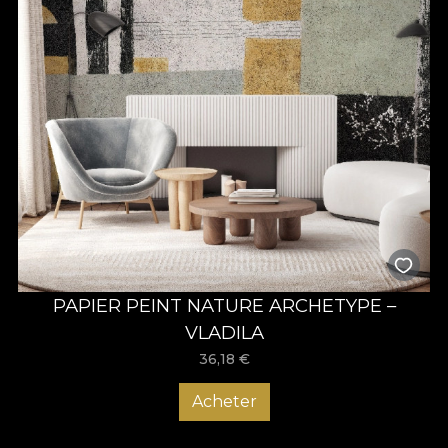
PAPIER PEINT NATURE ARCHETYPE –
VLADILA
36,18
€
Acheter