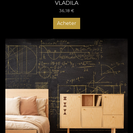
VLADILA
36,18
€
Acheter