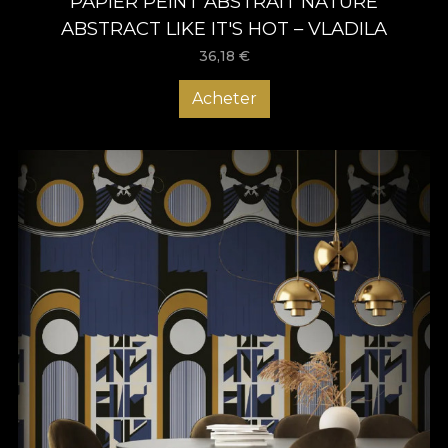
PAPIER PEINT ABSTRAIT NATURE
ABSTRACT LIKE IT'S HOT – VLADILA
36,18
€
Acheter