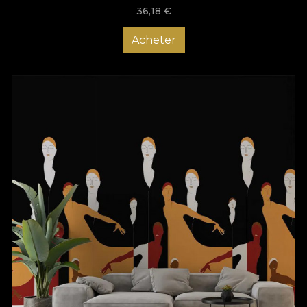
36,18
€
Acheter