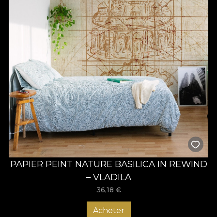
PAPIER PEINT NATURE BASILICA IN REWIND
– VLADILA
36,18
€
Acheter