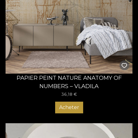
PAPIER PEINT NATURE ANATOMY OF
NUMBERS – VLADILA
36,18
€
Acheter