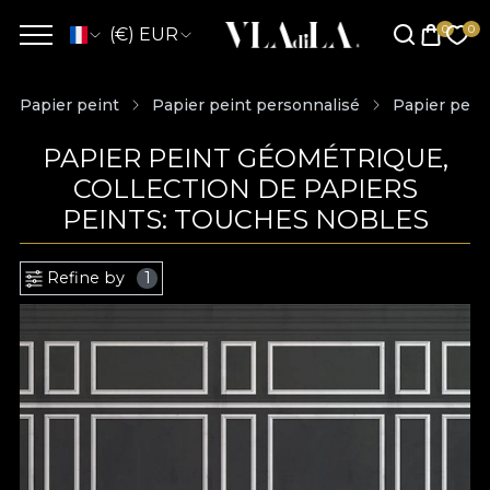
(€) EUR
Papier peint
Papier peint personnalisé
Papier pein
PAPIER PEINT GÉOMÉTRIQUE,
COLLECTION DE PAPIERS
PEINTS: TOUCHES NOBLES
Refine by
1