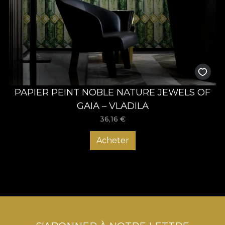
PAPIER PEINT NOBLE NATURE JEWELS OF
GAIA – VLADILA
36,16
€
Acheter