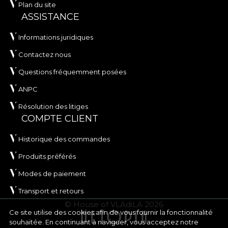
Plan du site
ASSISTANCE
Informations juridiques
Contactez nous
Questions fréquemment posées
ANPC
Résolution des litiges
COMPTE CLIENT
Historique des commandes
Produits préférés
Modes de paiement
Transport et retours
© House of VLAdiLA 2026
Ce site utilise des cookies afin de vous fournir la fonctionnalité
souhaitée. En continuant à naviguer, vous acceptez notre