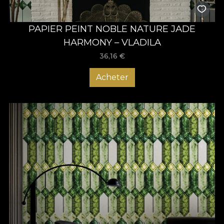
PAPIER PEINT NOBLE NATURE JADE
HARMONY – VLADILA
36,16
€
Acheter