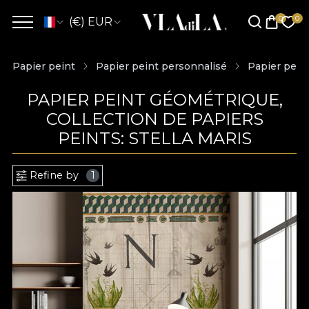
(€) EUR
Papier peint
Papier peint personnalisé
Papier pein
PAPIER PEINT GÉOMÉTRIQUE,
COLLECTION DE PAPIERS
PEINTS: STELLA MARIS
Refine by
1