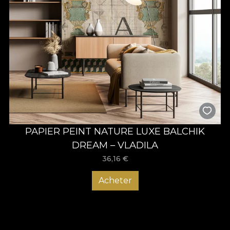
PAPIER PEINT NATURE LUXE BALCHIK
DREAM – VLADILA
36,16
€
Acheter