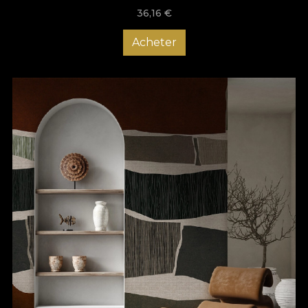
36,16
€
Acheter