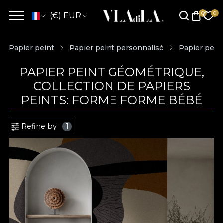
(€) EUR
Papier peint
Papier peint personnalisé
Papier pein
PAPIER PEINT GÉOMÉTRIQUE,
COLLECTION DE PAPIERS
PEINTS: FORME FORME BÉBÉ
Refine by
1