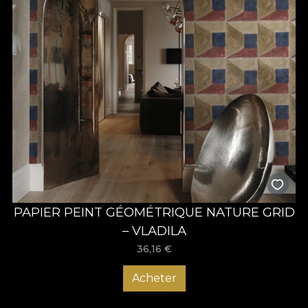
PAPIER PEINT GÉOMÉTRIQUE NATURE GRID
– VLADILA
36,16
€
Acheter