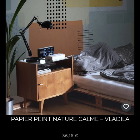
PAPIER PEINT NATURE CALME – VLADILA
36,16
€