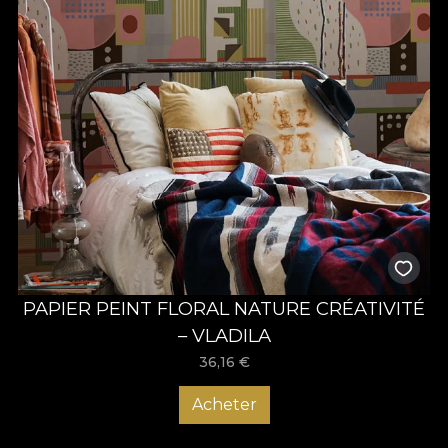
PAPIER PEINT FLORAL NATURE CRÉATIVITÉ
– VLADILA
36,16
€
Acheter