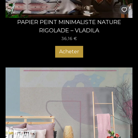
PAPIER PEINT MINIMALISTE NATURE
RIGOLADE – VLADILA
36,16
€
Acheter