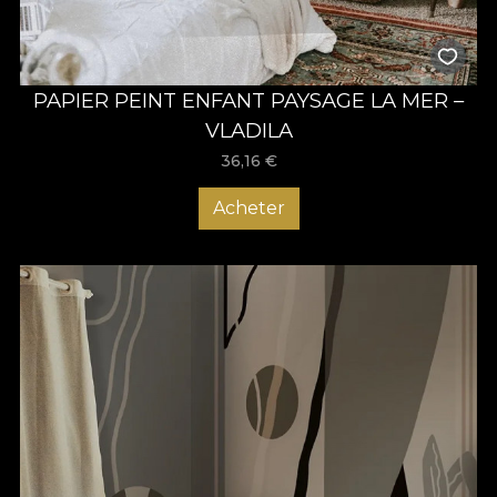
PAPIER PEINT ENFANT PAYSAGE LA MER –
VLADILA
36,16
€
Acheter