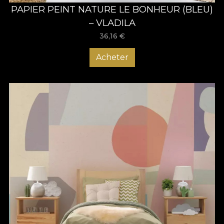
PAPIER PEINT NATURE LE BONHEUR (BLEU)
– VLADILA
36,16
€
Acheter