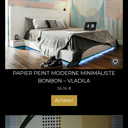
PAPIER PEINT MODERNE MINIMALISTE
BONBON – VLADILA
36,16
€
Acheter