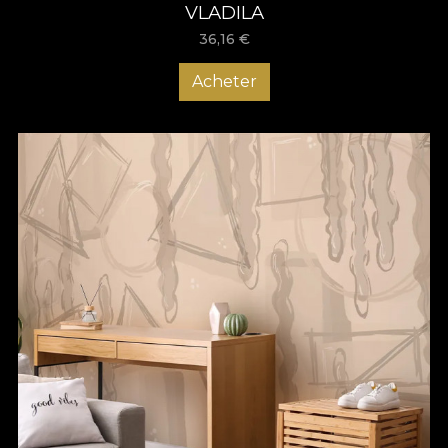
VLADILA
36,16
€
Acheter