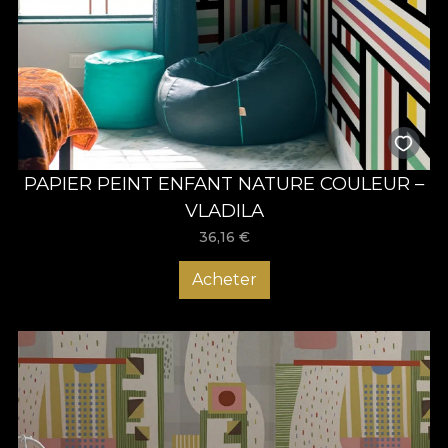
PAPIER PEINT ENFANT NATURE COULEUR –
VLADILA
36,16
€
Acheter