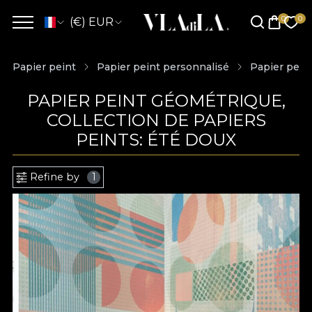
(€) EUR
Papier peint
Papier peint personnalisé
Papier pein
PAPIER PEINT GÉOMÉTRIQUE,
COLLECTION DE PAPIERS
PEINTS: ÉTÉ DOUX
Refine by
1