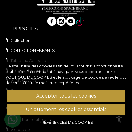
PRINCIPAL
Collections
COLLECTION ENFANTS
Tableaux Collections
Ce site utilise des cookies afin de vous fournir la fonctionnalité
Créez votre produit
souhaitée. En continuant à naviguer, vous acceptez notre
POLITIQUE DE COOKIES
et le stockage de cookies, avec le but
VLADIØLOGY
de vous offrir une meilleure expérience.
Contact
Accepter tous les cookies
A PROPOS DE NOUS
Uniquement les cookies essentiels
Formular retur
Conditions d'utilisation
PRÉFÉRENCES DE COOKIES
Vie privée