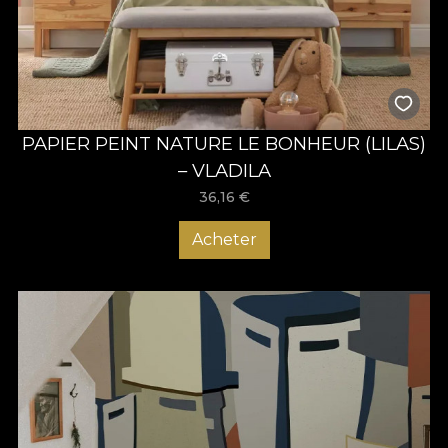
PAPIER PEINT NATURE LE BONHEUR (LILAS)
– VLADILA
36,16
€
Acheter