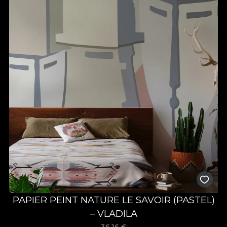
PAPIER PEINT NATURE LE SAVOIR (PASTEL)
– VLADILA
36,16
€