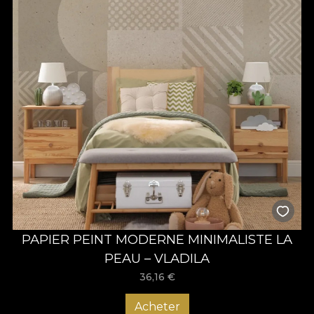
PAPIER PEINT MODERNE MINIMALISTE LA
PEAU – VLADILA
36,16
€
Acheter