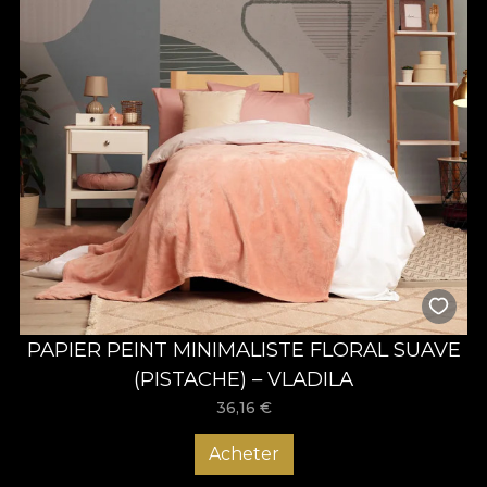
PAPIER PEINT MINIMALISTE FLORAL SUAVE
(PISTACHE) – VLADILA
36,16
€
Acheter