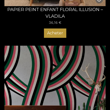
PAPIER PEINT ENFANT FLORAL ILLUSION –
VLADILA
36,16
€
Acheter