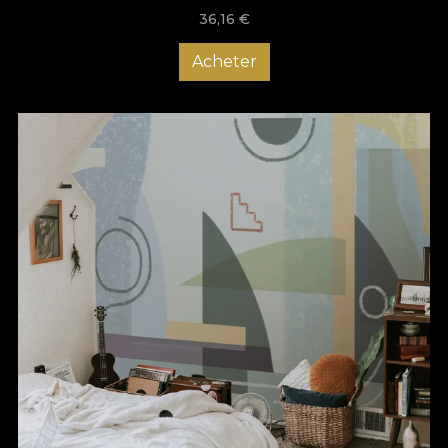
36,16
€
Acheter