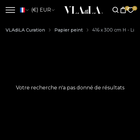
(€) EUR
VLAdiLA Curation
Papier peint
416 x 300 cm H - Lin
Votre recherche n'a pas donné de résultats