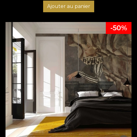
Ajouter au panier
-50%