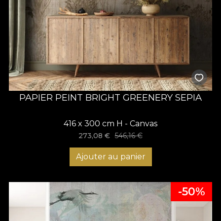
PAPIER PEINT BRIGHT GREENERY SEPIA
416 x 300 cm H - Canvas
273,08
€
546,16
€
Ajouter au panier
-50%