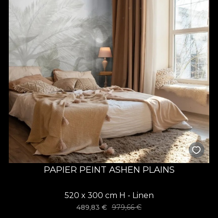
PAPIER PEINT ASHEN PLAINS
520 x 300 cm H - Linen
489,83
€
979,66
€