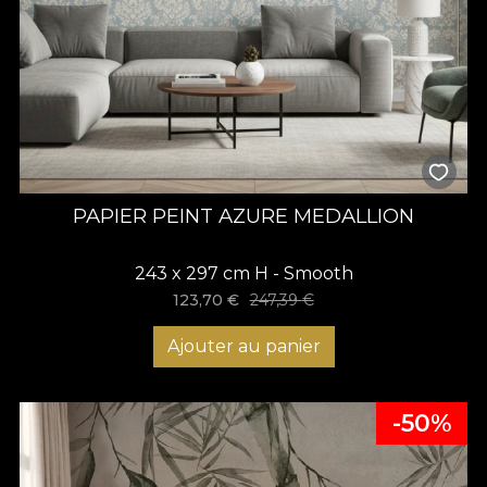
PAPIER PEINT AZURE MEDALLION
243 x 297 cm H - Smooth
123,70
€
247,39
€
Ajouter au panier
-50%