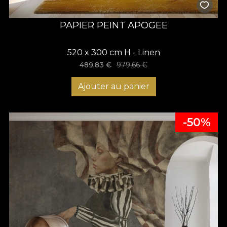
PAPIER PEINT APOGEE
520 x 300 cm H - Linen
489,83
€
979,66
€
Ajouter au panier
-50%