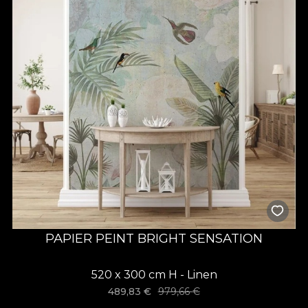
PAPIER PEINT BRIGHT SENSATION
520 x 300 cm H - Linen
489,83
€
979,66
€