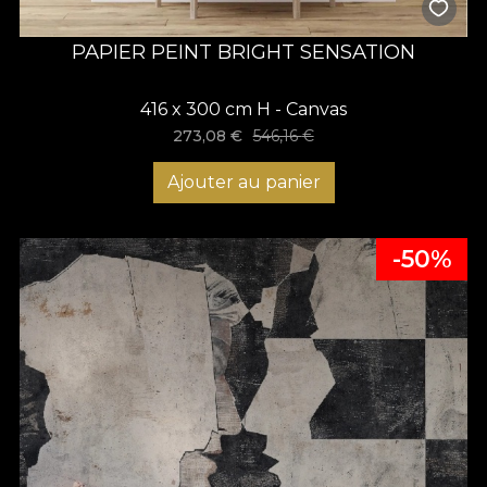
PAPIER PEINT BRIGHT SENSATION
416 x 300 cm H - Canvas
273,08
€
546,16
€
Ajouter au panier
-50%