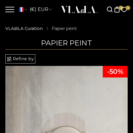
(€) EUR
VLAdiLA Curation
Papier peint
PAPIER PEINT
Refine by
-50%