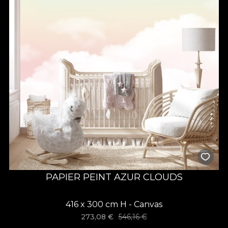
PAPIER PEINT AZUR CLOUDS
416 x 300 cm H - Canvas
273,08
€
546,16
€