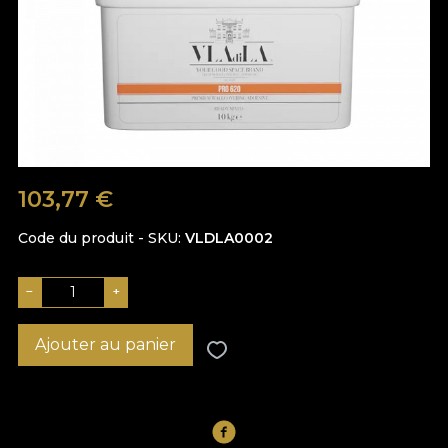
103,77
€
Code du produit - SKU
VLDLA0002
−
+
Ajouter au panier