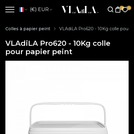
(€) EUR
Colles à papier peint
VLAdiLA Pro620 - 10Kg colle pour p
VLAdiLA Pro620 - 10Kg colle
pour papier peint