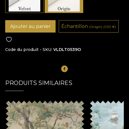
Ajouter au panier
Échantillon
(Origin)
(1,90
€
)
Code du produit - SKU
VLDLT0539O
PRODUITS SIMILAIRES