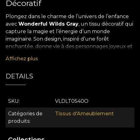
Décoratif
Plongez dans le charme de l’univers de l’enfance
avec
Wonderful Wilds Gray
, un tissu décoratif qui
capture la magie et l’énergie d’un monde
imaginaire. Son design, inspiré d’une forêt
enchantée, donne vie à des personnages joyeux et
à des scènes fantastiques, dans une harmonie de
Affichez plus
gris élégants, de touches colorées et de détails
pleins de mouvement. Chaque motif ludique
DETAILS
imprimé sur ce tissu premium transforme la pièce
en un récit visuel vibrant, lumineux et empreint
d’optimisme.
SKU
VLDLT0540O
Le tissu Wonderful Wilds Gray séduit par sa grande
polyvalence, et devient un allié précieux pour tout
Catégories de
Tissus d'Ameublement
projet d’aménagement intérieur dédié aux enfants
produits
ou aux espaces créatifs. Il se prête aussi bien à la
confection de rideaux, coussins décoratifs, couvre-
Collections