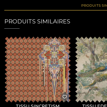
PRODUITS SI
PRODUITS SIMILAIRES
TISSU SINCRETISM
TISSU ED