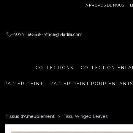
A PROPOS DE NOUS
L
+40741166563
office@vladila.com
COLLECTIONS
COLLECTION ENFA
PAPIER PEINT
PAPIER PEINT POUR ENFANT
Tissus d'Ameublement
Tissu Winged Leaves