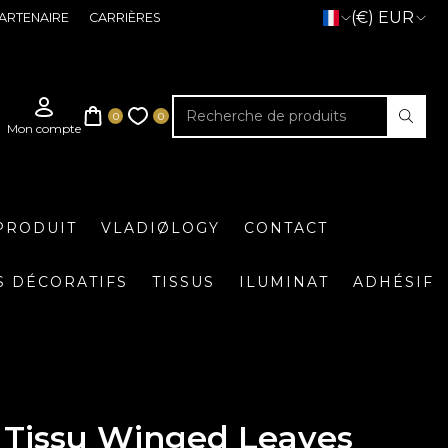
(€) EUR
ARTENAIRE
CARRIÈRES
PRODUIT
VLADIØLOGY
CONTACT
S DÉCORATIFS
TISSUS
ILUMINAT
ADHÉSIF
Tissu Winged Leaves