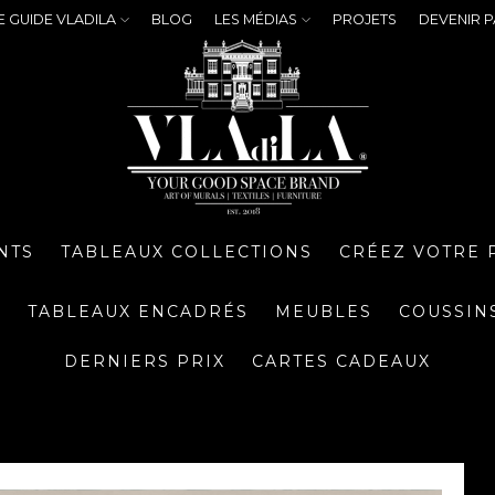
E GUIDE VLADILA
BLOG
LES MÉDIAS
PROJETS
DEVENIR P
NTS
TABLEAUX COLLECTIONS
CRÉEZ VOTRE 
S
TABLEAUX ENCADRÉS
MEUBLES
COUSSIN
DERNIERS PRIX
CARTES CADEAUX