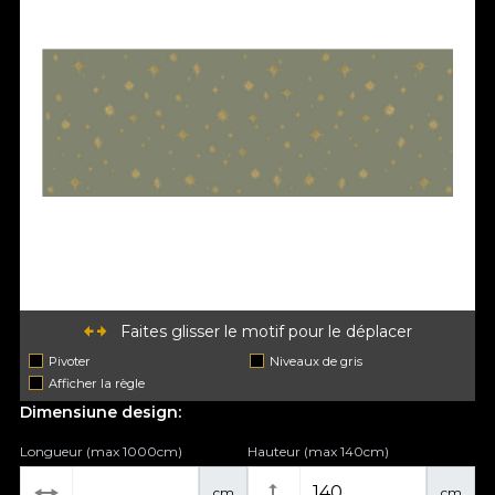
Faites glisser le motif pour le déplacer
Pivoter
Niveaux de gris
Afficher la règle
Dimensiune design:
Longueur (max 1000cm)
Hauteur (max 140cm)
cm
cm