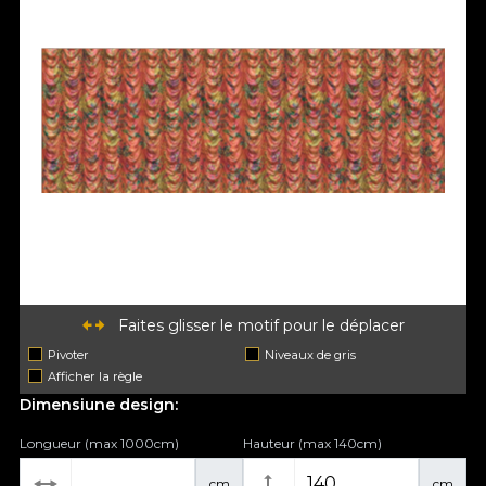
Faites glisser le motif pour le déplacer
Pivoter
Niveaux de gris
Afficher la règle
Dimensiune design:
Longueur (max 1000cm)
Hauteur (max 140cm)
cm
cm