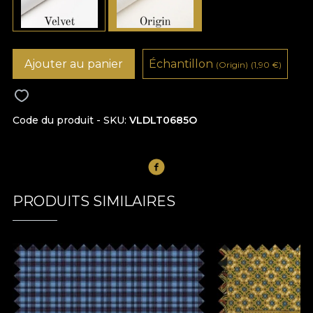
Ajouter au panier
Échantillon
(Origin)
(1,90
€
)
Code du produit - SKU
VLDLT0685O
PRODUITS SIMILAIRES