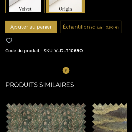
Ajouter au panier
Échantillon
(Origin)
(1,90
€
)
Code du produit - SKU
VLDLT1068O
PRODUITS SIMILAIRES