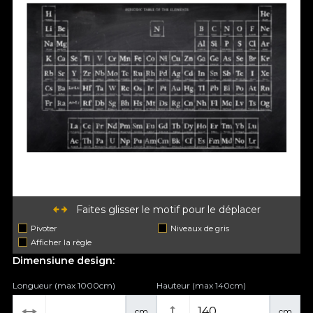
Faites glisser le motif pour le déplacer
Pivoter
Niveaux de gris
Afficher la règle
Dimensiune design:
Longueur (max 1000cm)
Hauteur (max 140cm)
cm
cm