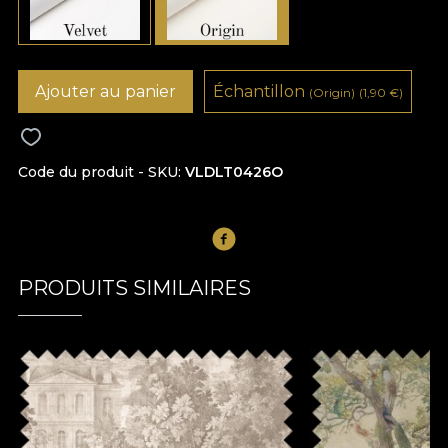
Ajouter au panier
Échantillon
(Origin)
(1,90
€
)
Code du produit - SKU
VLDLT0426O
PRODUITS SIMILAIRES