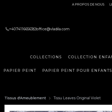
A PROPOS DE NOUS
L
+40741166563
office@vladila.com
COLLECTIONS
COLLECTION ENFA
PAPIER PEINT
PAPIER PEINT POUR ENFANT
Tissus d'Ameublement
Tissu Leaves Original Violet