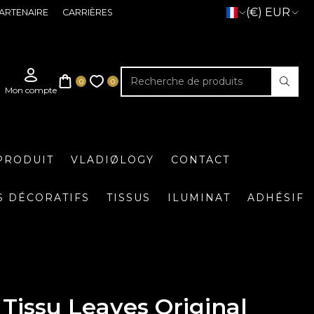
(€) EUR
ARTENAIRE
CARRIÈRES
PRODUIT
VLADIØLOGY
CONTACT
S DÉCORATIFS
TISSUS
ILUMINAT
ADHÉSIF
Tissu Leaves Original