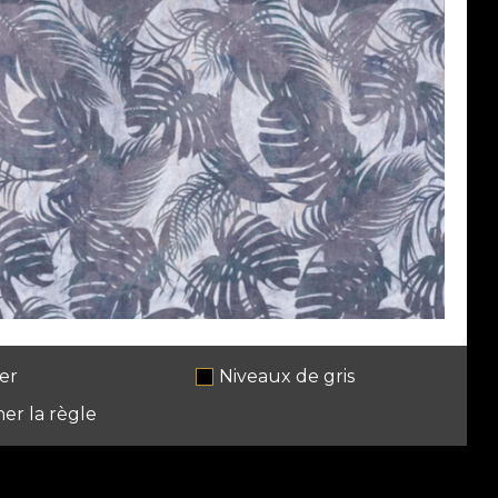
er
Niveaux de gris
her la règle