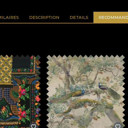
MILAIRES
DESCRIPTION
DETAILS
RECOMMAND