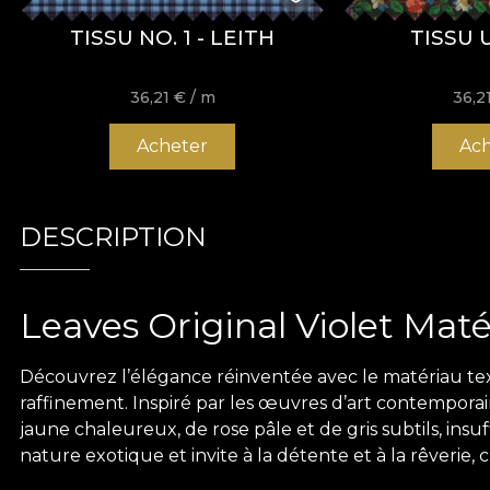
TISSU NO. 1 - LEITH
TISSU 
36,21
€
/ m
36,2
Acheter
Ach
DESCRIPTION
Leaves Original Violet Maté
Découvrez l’élégance réinventée avec le matériau text
raffinement. Inspiré par les œuvres d’art contemporain
jaune chaleureux, de rose pâle et de gris subtils, ins
nature exotique et invite à la détente et à la rêverie, c