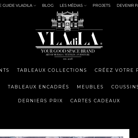
E GUIDE VLADILA
BLOG
LES MÉDIAS
PROJETS
DEVENIR P
NTS
TABLEAUX COLLECTIONS
CRÉEZ VOTRE 
S
TABLEAUX ENCADRÉS
MEUBLES
COUSSIN
DERNIERS PRIX
CARTES CADEAUX