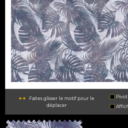
Pivot
Faites glisser le motif pour le
déplacer
Affic