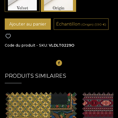
Ajouter au panier
Échantillon
(Origin)
(1,90
€
)
Code du produit - SKU
VLDLT0229O
PRODUITS SIMILAIRES