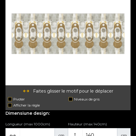
Faites glisser le motif pour le déplacer
Pivoter
Niveaux de gris
Afficher la règle
Dimensiune design:
Longueur (max 1000cm)
Hauteur (max 140cm)
cm
cm