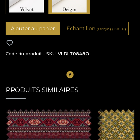
Ajouter au panier
Échantillon
(Origin)
(1,90
€
)
Code du produit - SKU
VLDLT0848O
PRODUITS SIMILAIRES