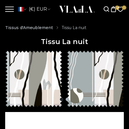
(€) EUR
Tissus d'Ameublement
Tissu La nuit
Tissu La nuit