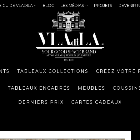
E GUIDE VLADILA
BLOG
LES MÉDIAS
PROJETS
DEVENIR P
NTS
TABLEAUX COLLECTIONS
CRÉEZ VOTRE 
S
TABLEAUX ENCADRÉS
MEUBLES
COUSSIN
DERNIERS PRIX
CARTES CADEAUX