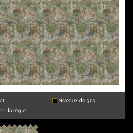
er
Niveaux de gris
her la règle