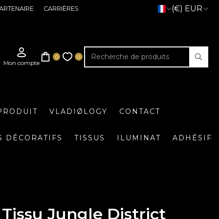
(€) EUR
ARTENAIRE
CARRIÈRES
PRODUIT
VLADIØLOGY
CONTACT
S DÉCORATIFS
TISSUS
ILUMINAT
ADHÉSIF
Tissu Jungle District