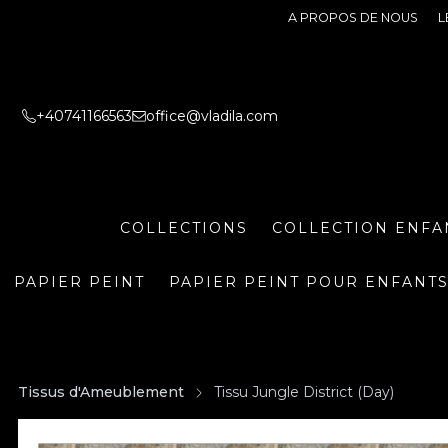
A PROPOS DE NOUS
L
+40741166563
office@vladila.com
COLLECTIONS
COLLECTION ENFA
PAPIER PEINT
PAPIER PEINT POUR ENFANT
Tissus d'Ameublement
Tissu Jungle District (Day)