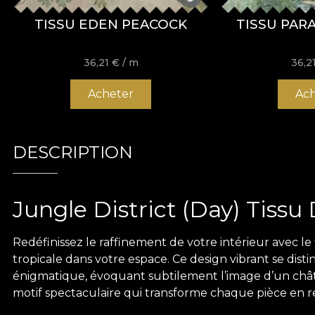
TISSU EDEN PEACOCK
TISSU PAR
36,21
€
/ m
36,2
Acheter
Ach
DESCRIPTION
Jungle District (Day) Tissu
Redéfinissez le raffinement de votre intérieur avec le 
tropicale dans votre espace. Ce design vibrant se d
énigmatique, évoquant subtilement l’image d’un chât
motif spectaculaire qui transforme chaque pièce en re