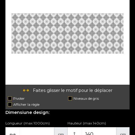
Faites glisser le motif pour le déplacer
Pivoter
Niveaux de gris
Afficher la règle
Dimensiune design:
Longueur (max 1000cm)
Hauteur (max 140cm)
cm
cm