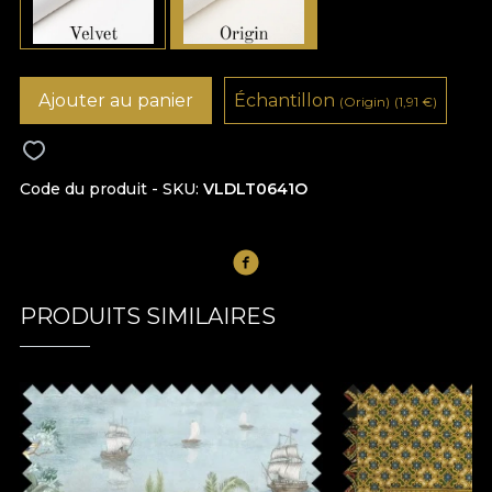
Ajouter au panier
Échantillon
(Origin)
(1,91
€
)
Code du produit - SKU
VLDLT0641O
PRODUITS SIMILAIRES