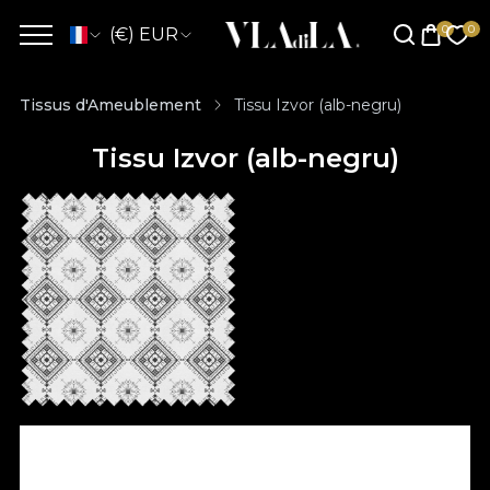
(€) EUR
Tissus d'Ameublement
Tissu Izvor (alb-negru)
Tissu Izvor (alb-negru)