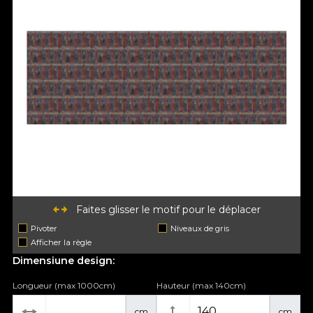
Faites glisser le motif pour le déplacer
Pivoter
Niveaux de gris
Afficher la règle
Dimensiune design:
Longueur (max 1000cm)
Hauteur (max 140cm)
cm
cm