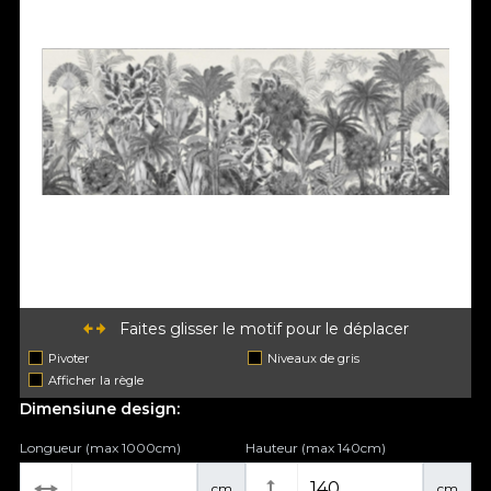
Faites glisser le motif pour le déplacer
Pivoter
Niveaux de gris
Afficher la règle
Dimensiune design:
Longueur (max 1000cm)
Hauteur (max 140cm)
cm
cm