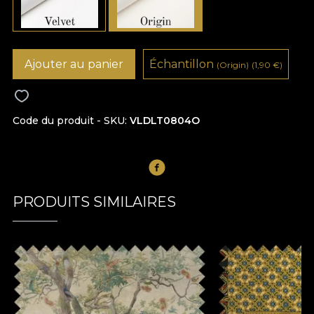
Ajouter au panier
Échantillon
(Origin)
(1,90
€
)
Code du produit - SKU
VLDLT0804O
PRODUITS SIMILAIRES