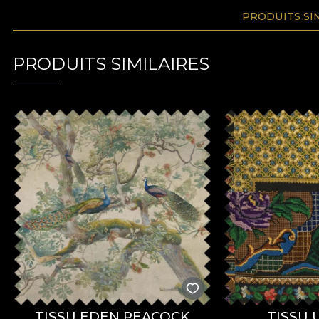
PRODUITS SI
PRODUITS SIMILAIRES
TISSU EDEN PEACOCK
TISSU 