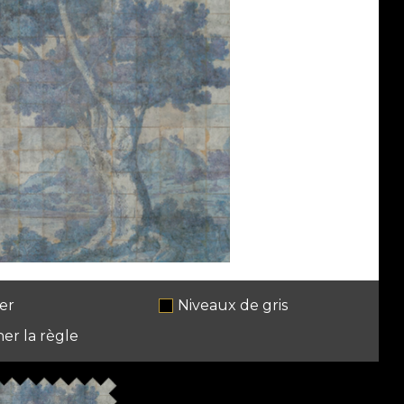
er
Niveaux de gris
her la règle