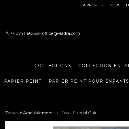
A PROPOS DE NOUS
L
+40741166563
office@vladila.com
COLLECTIONS
COLLECTION ENFA
PAPIER PEINT
PAPIER PEINT POUR ENFANT
Tissus d'Ameublement
Tissu Eternal Oak