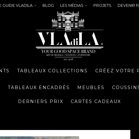
E GUIDE VLADILA
BLOG
LES MÉDIAS
PROJETS
DEVENIR P
NTS
TABLEAUX COLLECTIONS
CRÉEZ VOTRE 
S
TABLEAUX ENCADRÉS
MEUBLES
COUSSIN
DERNIERS PRIX
CARTES CADEAUX