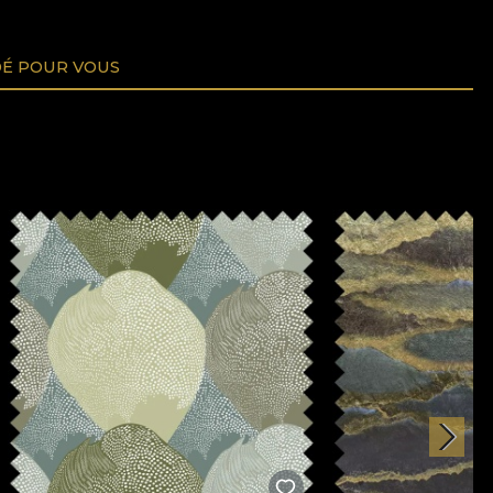
É POUR VOUS