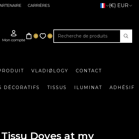
(€) EUR
ARTENAIRE
CARRIÈRES
PRODUIT
VLADIØLOGY
CONTACT
S DÉCORATIFS
TISSUS
ILUMINAT
ADHÉSIF
Tissu Doves at my