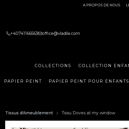
A PROPOS DE NOUS
L
+40741166563
office@vladila.com
COLLECTIONS
COLLECTION ENFA
PAPIER PEINT
PAPIER PEINT POUR ENFANT
Tissus d'Ameublement
Tissu Doves at my window