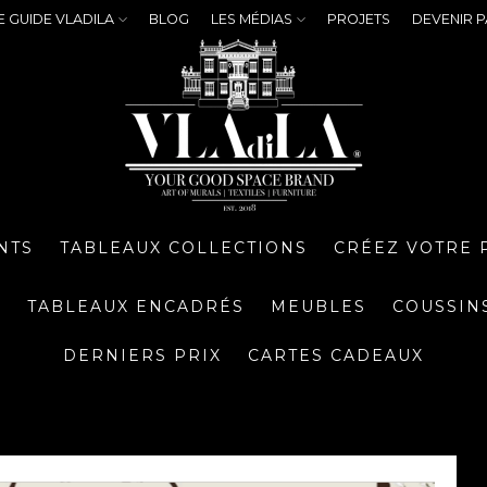
E GUIDE VLADILA
BLOG
LES MÉDIAS
PROJETS
DEVENIR P
NTS
TABLEAUX COLLECTIONS
CRÉEZ VOTRE 
S
TABLEAUX ENCADRÉS
MEUBLES
COUSSIN
DERNIERS PRIX
CARTES CADEAUX