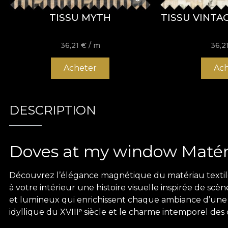
TISSU MYTH
TISSU VINTA
36,21
€
/ m
36,2
Acheter
Ach
DESCRIPTION
Doves at my window Matéri
Découvrez l’élégance magnétique du matériau textil
à votre intérieur une histoire visuelle inspirée de scèn
et lumineux qui enrichissent chaque ambiance d’une t
idyllique du XVIIIᵉ siècle et le charme intemporel de