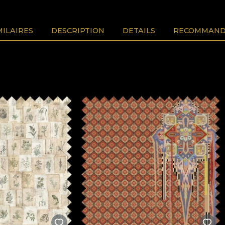
MILAIRES
DESCRIPTION
DETAILS
RECOMMAND