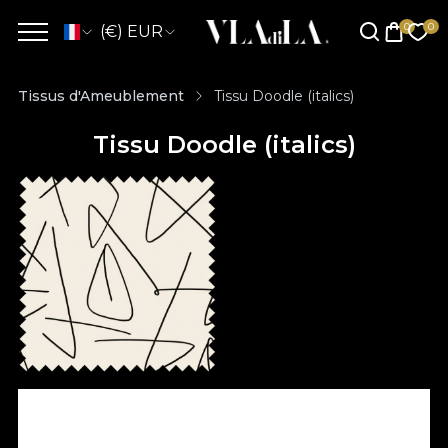
(€) EUR
Tissus d'Ameublement
Tissu Doodle (italics)
Tissu Doodle (italics)