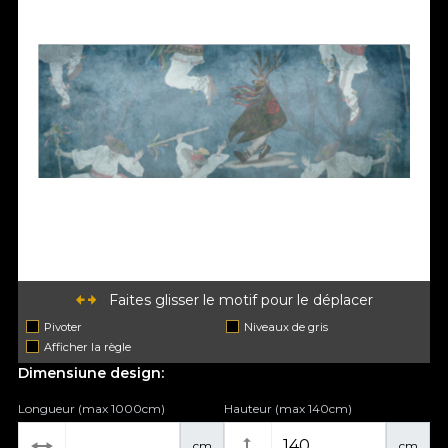
Faites glisser le motif pour le déplacer
Pivoter
Niveaux de gris
Afficher la règle
Dimensiune design:
Longueur (max 1000cm)
Hauteur (max 140cm)
cm
cm