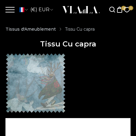
(€) EUR
Tissus d'Ameublement
Tissu Cu capra
Tissu Cu capra