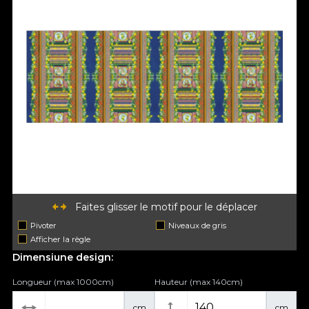
Faites glisser le motif pour le déplacer
Pivoter
Niveaux de gris
Afficher la règle
Dimensiune design:
Longueur (max 1000cm)
Hauteur (max 140cm)
cm
cm