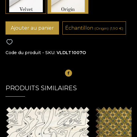
Ajouter au panier
Échantillon
(Origin)
(1,90
€
)
Code du produit - SKU
VLDLT1007O
PRODUITS SIMILAIRES