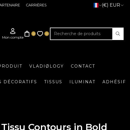
(€) EUR
ARTENAIRE
CARRIÈRES
PRODUIT
VLADIØLOGY
CONTACT
S DÉCORATIFS
TISSUS
ILUMINAT
ADHÉSIF
Tissu Contours in Bold