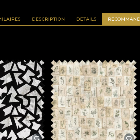
MILAIRES
DESCRIPTION
DETAILS
RECOMMAND