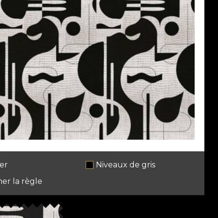
er
Niveaux de gris
her la règle