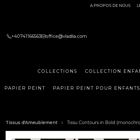
A PROPOS DE NOUS
L
+40741166563
office@vladila.com
COLLECTIONS
COLLECTION ENFA
PAPIER PEINT
PAPIER PEINT POUR ENFANT
Tissus d'Ameublement
Tissu Contours in Bold (monochr