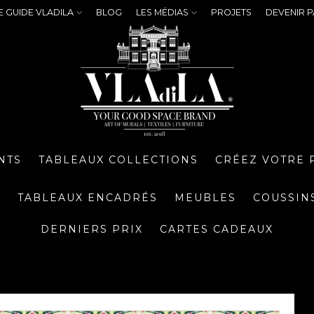
E GUIDE VLADILA
BLOG
LES MÉDIAS
PROJETS
DEVENIR P
NTS
TABLEAUX COLLECTIONS
CRÉEZ VOTRE 
S
TABLEAUX ENCADRÉS
MEUBLES
COUSSIN
DERNIERS PRIX
CARTES CADEAUX