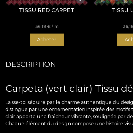
TISSU RED CARPET
TISSU 
36,18
€
/ m
36,1
Acheter
Ach
DESCRIPTION
Carpeta (vert clair) Tissu dé
Laisse-toi séduire par le charme authentique du desig
distingue par une ornementation inspirée des motifs t
clair apporte une fraîcheur vibrante, soulignée par d
Chaque élément du design compose une histoire visuel