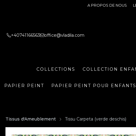
A PROPOS DE NOUS
L
+40741166563
office@vladila.com
COLLECTIONS
COLLECTION ENFA
PAPIER PEINT
PAPIER PEINT POUR ENFANT
Tissus d'Ameublement
Tissu Carpeta (verde deschis)