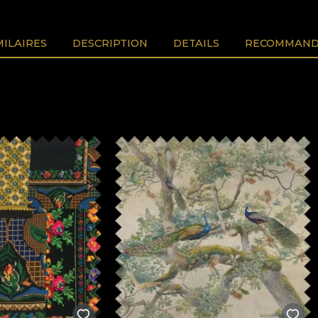
MILAIRES
DESCRIPTION
DETAILS
RECOMMAND