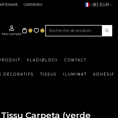
(€) EUR
ARTENAIRE
CARRIÈRES
PRODUIT
VLADIØLOGY
CONTACT
S DÉCORATIFS
TISSUS
ILUMINAT
ADHÉSIF
Tissu Carpeta (verde