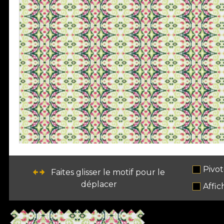
Pivot
Faites glisser le motif pour le
déplacer
Affic