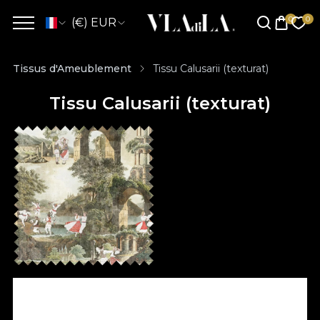
(€) EUR
Tissus d'Ameublement
Tissu Calusarii (texturat)
Tissu Calusarii (texturat)