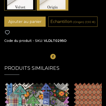
Ajouter au panier
Échantillon
(Origin)
(1,90
€
)
Code du produit - SKU
VLDLT0295O
PRODUITS SIMILAIRES