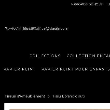
A PROPOS DE NOUS
L
+40741166563
office@vladila.com
COLLECTIONS
COLLECTION ENFA
PAPIER PEINT
PAPIER PEINT POUR ENFANT
Tissus d'Ameublement
Tissu Borangic (lut)