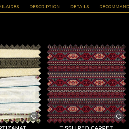
MILAIRES
DESCRIPTION
DETAILS
RECOMMAND
RTIZANAT
TISSU RED CARPET