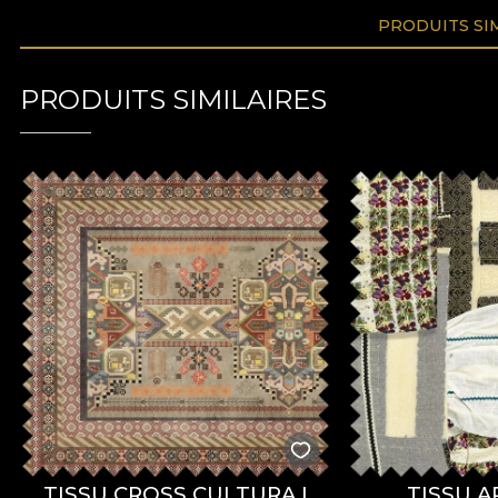
PRODUITS SI
PRODUITS SIMILAIRES
TISSU CROSS CULTURA I
TISSU A