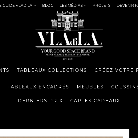
E GUIDE VLADILA
BLOG
LES MÉDIAS
PROJETS
DEVENIR P
NTS
TABLEAUX COLLECTIONS
CRÉEZ VOTRE 
S
TABLEAUX ENCADRÉS
MEUBLES
COUSSIN
DERNIERS PRIX
CARTES CADEAUX