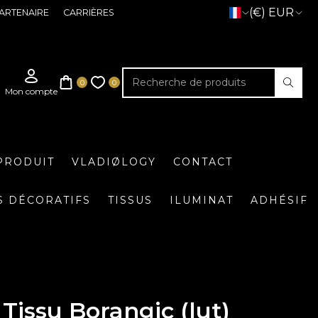
(€) EUR
ARTENAIRE
CARRIÈRES
PRODUIT
VLADIØLOGY
CONTACT
S DÉCORATIFS
TISSUS
ILUMINAT
ADHÉSIF
Tissu Borangic (lut)