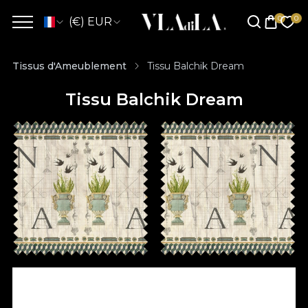
(€) EUR
Tissus d'Ameublement
Tissu Balchik Dream
Tissu Balchik Dream