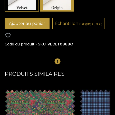
Ajouter au panier
Échantillon
(Origin)
(1,91
€
)
Code du produit - SKU
VLDLT0888O
PRODUITS SIMILAIRES