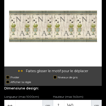
Faites glisser le motif pour le déplacer
Pivoter
Niveaux de gris
Afficher la règle
Dimensiune design:
Longueur (max 1000cm)
Hauteur (max 140cm)
cm
cm