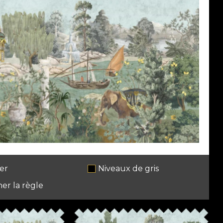
er
Niveaux de gris
her la règle