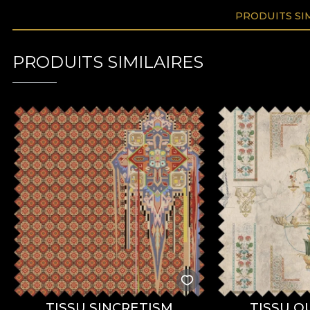
PRODUITS SI
PRODUITS SIMILAIRES
TISSU SINCRETISM
TISSU Q