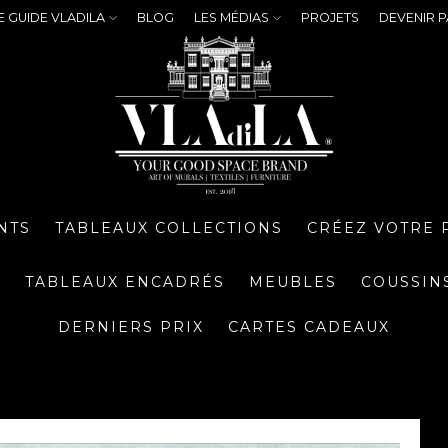
E GUIDE VLADILA
BLOG
LES MÉDIAS
PROJETS
DEVENIR P
NTS
TABLEAUX COLLECTIONS
CRÉEZ VOTRE 
S
TABLEAUX ENCADRÉS
MEUBLES
COUSSIN
DERNIERS PRIX
CARTES CADEAUX