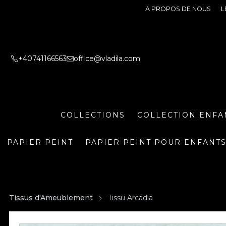
A PROPOS DE NOUS
L
+40741166563
office@vladila.com
COLLECTIONS
COLLECTION ENFA
PAPIER PEINT
PAPIER PEINT POUR ENFANT
Tissus d'Ameublement
Tissu Arcadia