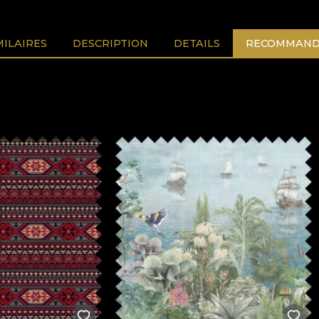
MILAIRES
DESCRIPTION
DETAILS
RECOMMAND