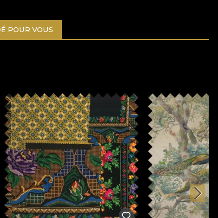
É POUR VOUS