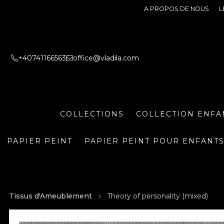
A PROPOS DE NOUS
L
+40741166563
office@vladila.com
COLLECTIONS
COLLECTION ENFA
PAPIER PEINT
PAPIER PEINT POUR ENFANT
Tissus d'Ameublement
Theory of personality (mixed)