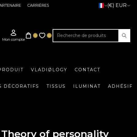
(€) EUR
ARTENAIRE
CARRIÈRES
PRODUIT
VLADIØLOGY
CONTACT
S DÉCORATIFS
TISSUS
ILUMINAT
ADHÉSIF
Theory of personality