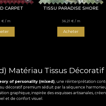
ED CARPET
TISSU PARADISE SHORE
1
€
/ m
36,21
€
/ m
eter
Acheter
d) Matériau Tissus Décoratif
ory of personality (mixed)
, une réinterprétation cont
tissu décoratif premium séduit par la séquence harmonieu
tion graphique, inspirée des esquisses artisanales, créen
l et de confort visuel.