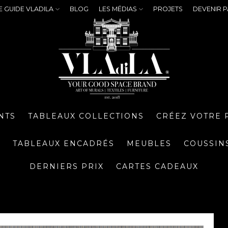
E GUIDE VLADILA
BLOG
LES MÉDIAS
PROJETS
DEVENIR P
NTS
TABLEAUX COLLECTIONS
CRÉEZ VOTRE 
S
TABLEAUX ENCADRÉS
MEUBLES
COUSSIN
DERNIERS PRIX
CARTES CADEAUX