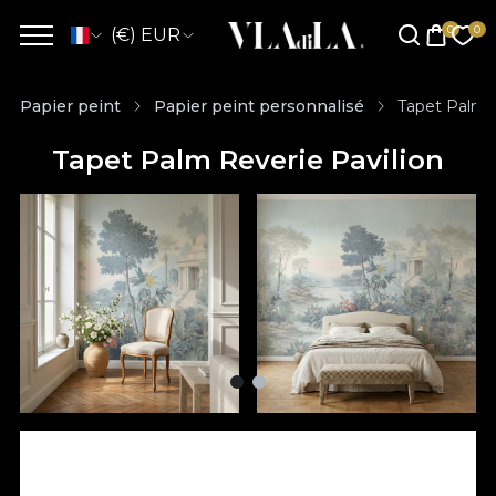
(€) EUR
Papier peint
Papier peint personnalisé
Tapet Palm R
Tapet Palm Reverie Pavilion