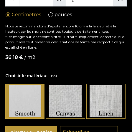
Centimètres
pouces
Nous te recommandons d'ajouter encore 10 cm à la largeur et à la
hauteur, car les murs ne sont pas toujours parfaitement lisses
*Les images sur le site sont à titre illustratif uniquement, de sorte que le
produit réel peut présenter des variations de teinte par rapport à ce qui
est affiché en ligne.
36,18
€
/ m2
Choisir le matériau:
Lisse