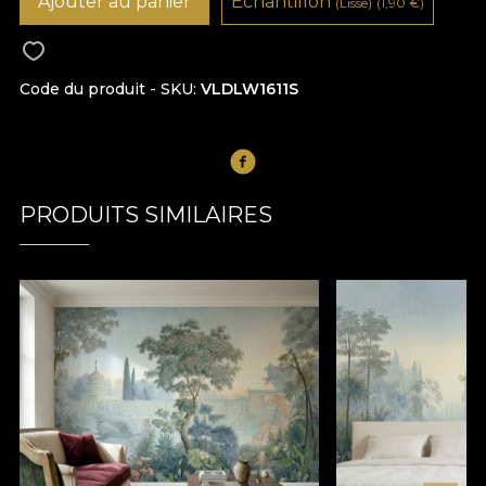
Ajouter au panier
Échantillon
(Lisse)
(1,90
€
)
Code du produit - SKU
VLDLW1611S
PRODUITS SIMILAIRES