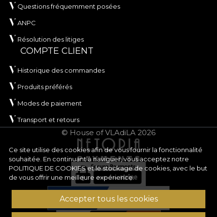
Questions fréquemment posées
ANPC
Résolution des litiges
COMPTE CLIENT
Historique des commandes
Produits préférés
Modes de paiement
Transport et retours
© House of VLAdiLA 2026
Ce site utilise des cookies afin de vous fournir la fonctionnalité
souhaitée. En continuant à naviguer, vous acceptez notre
POLITIQUE DE COOKIES
et le stockage de cookies, avec le but
de vous offrir une meilleure expérience.
Accepter tous les cookies