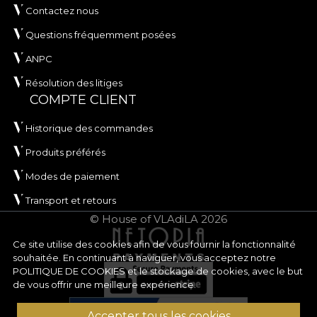
Contactez nous
Questions fréquemment posées
ANPC
Résolution des litiges
COMPTE CLIENT
Historique des commandes
Produits préférés
Modes de paiement
Transport et retours
© House of VLAdiLA 2026
Ce site utilise des cookies afin de vous fournir la fonctionnalité
souhaitée. En continuant à naviguer, vous acceptez notre
POLITIQUE DE COOKIES
et le stockage de cookies, avec le but
de vous offrir une meilleure expérience.
Accepter tous les cookies