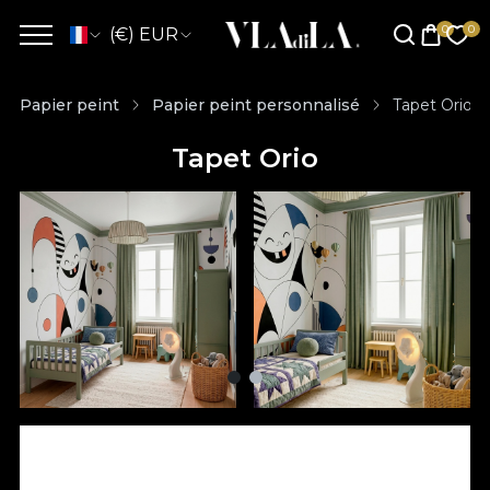
(€) EUR
Papier peint
Papier peint personnalisé
Tapet Orio
Tapet Orio