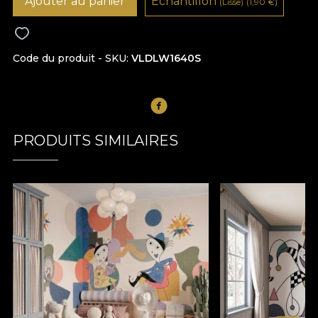
Ajouter au panier
Échantillon
(Lisse)
(1,90
€
)
Code du produit - SKU
VLDLW1640S
PRODUITS SIMILAIRES