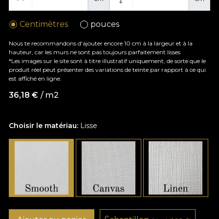
Centimètres
pouces
Nous te recommandons d'ajouter encore 10 cm à la largeur et à la
hauteur, car les murs ne sont pas toujours parfaitement lisses
*Les images sur le site sont à titre illustratif uniquement, de sorte que le
produit réel peut présenter des variations de teinte par rapport à ce qui
est affiché en ligne.
36,18
€
/ m2
Choisir le matériau:
Lisse