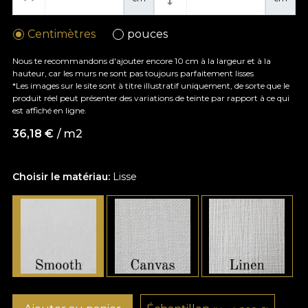
Centimètres
pouces
Nous te recommandons d'ajouter encore 10 cm à la largeur et à la
hauteur, car les murs ne sont pas toujours parfaitement lisses
*Les images sur le site sont à titre illustratif uniquement, de sorte que le
produit réel peut présenter des variations de teinte par rapport à ce qui
est affiché en ligne.
36,18
€
/ m2
Choisir le matériau:
Lisse