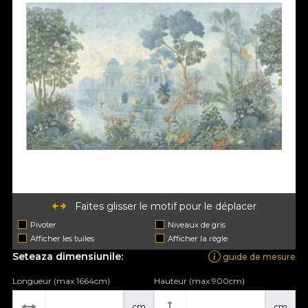
Faites glisser le motif pour le déplacer
Pivoter
Niveaux de gris
Afficher les tuiles
Afficher la règle
Seteaza dimensiunile:
guide de mesure
Longueur (max 1664cm)
Hauteur (max 900cm)
cm
cm