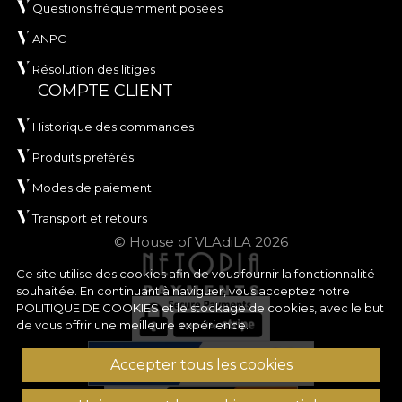
Questions fréquemment posées
ANPC
Résolution des litiges
COMPTE CLIENT
Historique des commandes
Produits préférés
Modes de paiement
Transport et retours
© House of VLAdiLA 2026
Ce site utilise des cookies afin de vous fournir la fonctionnalité
souhaitée. En continuant à naviguer, vous acceptez notre
POLITIQUE DE COOKIES
et le stockage de cookies, avec le but
de vous offrir une meilleure expérience.
Accepter tous les cookies