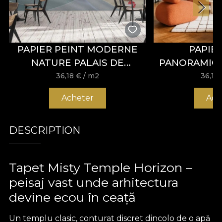
PAPIER PEINT MODERNE
PAPIE
NATURE PALAIS DE
PANORAMIQ
CHAILLOT – VLADILA
FLORAL ME
36,18
€
/ m2
36,18
ROSE –
Acheter
Ach
DESCRIPTION
Tapet Misty Temple Horizon –
peisaj vast unde arhitectura
devine ecou în ceață
Un templu clasic, conturat discret dincolo de o apă