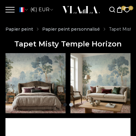
(€) EUR
Papier peint
Papier peint personnalisé
Tapet Misty
Tapet Misty Temple Horizon