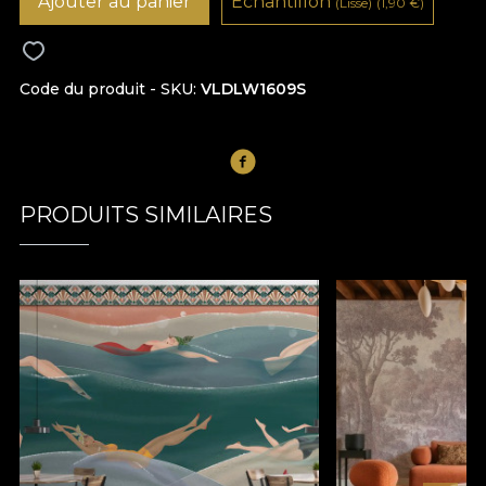
Ajouter au panier
Échantillon
(Lisse)
(1,90
€
)
Code du produit - SKU
VLDLW1609S
PRODUITS SIMILAIRES