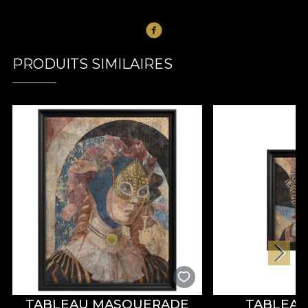
PRODUITS SIMILAIRES
TABLEAU MASQUERADE
TABLEAU