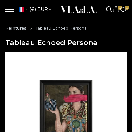
(€) EUR
Peintures
Tableau Echoed Persona
Tableau Echoed Persona