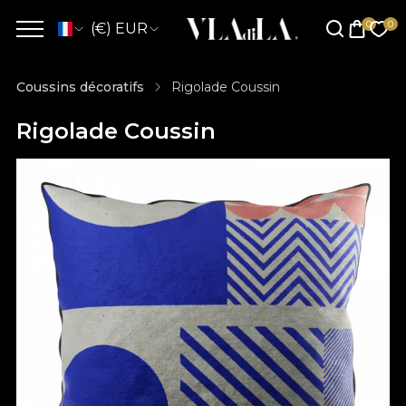
(€) EUR
Coussins décoratifs
Rigolade Coussin
Rigolade Coussin