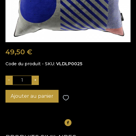
49,50
€
Code du produit - SKU
VLDLP0025
−
+
Ajouter au panier