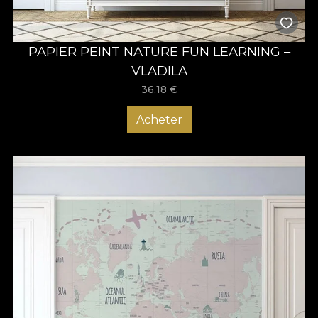
PAPIER PEINT NATURE FUN LEARNING –
VLADILA
36,18
€
Acheter