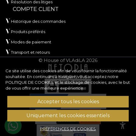
Résolution des litiges
COMPTE CLIENT
Historique des commandes
Produits préférés
Modes de paiement
Transport et retours
© House of VLAdiLA 2026
Ce site utilise des cookies afin de vous fournir la fonctionnalité
souhaitée. En continuant à naviguer, vous acceptez notre
POLITIQUE DE COOKIES
et le stockage de cookies, avec le but
de vous offrir une meilleure expérience.
Accepter tous les cookies
Uniquement les cookies essentiels
PRÉFÉRENCES DE COOKIES