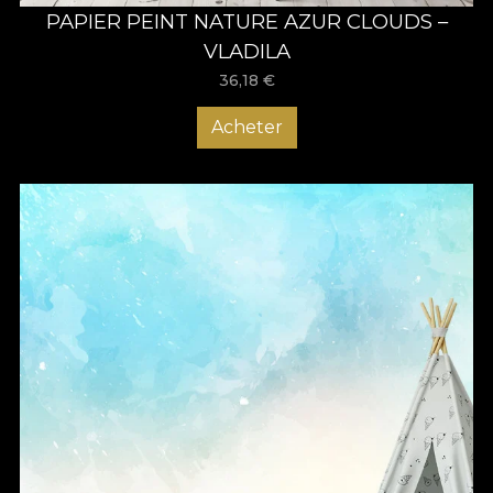
PAPIER PEINT NATURE AZUR CLOUDS –
VLADILA
36,18
€
Acheter