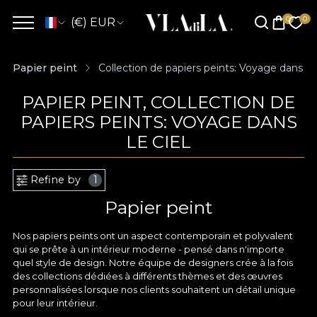
(€) EUR
Papier peint
Collection de papiers peints: Voyage dans le 
PAPIER PEINT, COLLECTION DE
PAPIERS PEINTS: VOYAGE DANS
LE CIEL
Refine by
1
Papier peint
Nos papiers peints ont un aspect contemporain et polyvalent
qui se prête à un intérieur moderne - pensé dans n'importe
quel style de design. Notre équipe de designers crée à la fois
des collections dédiées à différents thèmes et des œuvres
personnalisées lorsque nos clients souhaitent un détail unique
pour leur intérieur.
Quelles que soient les exigences ou les matériaux utilisés -