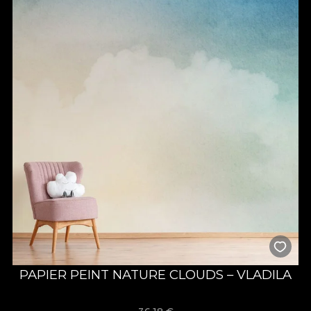
PAPIER PEINT NATURE CLOUDS – VLADILA