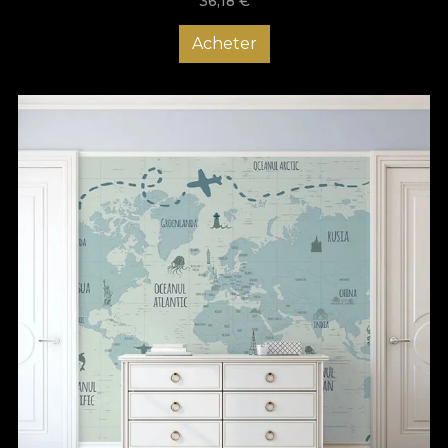
36,18
€
Acheter