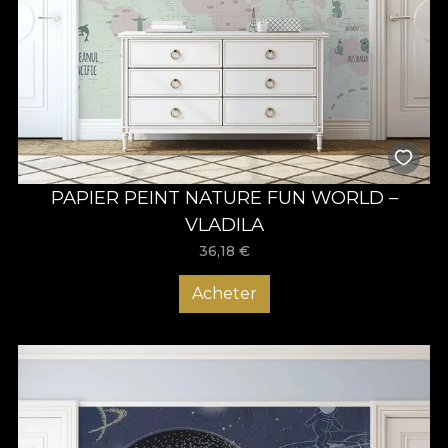
PAPIER PEINT NATURE FUN WORLD –
VLADILA
36,18
€
Acheter