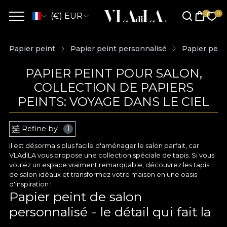
(€) EUR
Papier peint
Papier peint personnalisé
Papier pein
PAPIER PEINT POUR SALON,
COLLECTION DE PAPIERS
PEINTS: VOYAGE DANS LE CIEL
Refine by
1
Il est désormais plus facile d'aménager le salon parfait, car
VLAdiLA vous propose une collection spéciale de tapis. Si vous
voulez un espace vraiment remarquable, découvrez les tapis
de salon idéaux et transformez votre maison en une oasis
d'inspiration !
Papier peint de salon
personnalisé - le détail qui fait la