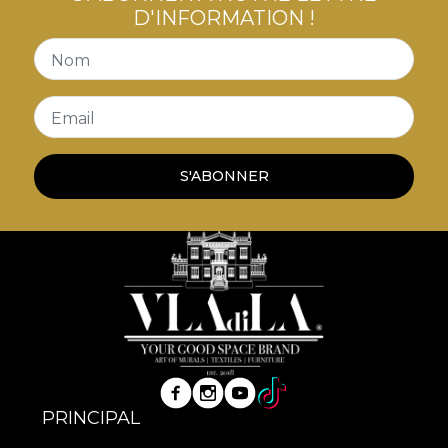
D'INFORMATION !
Nom
Email
S'ABONNER
PRINCIPAL