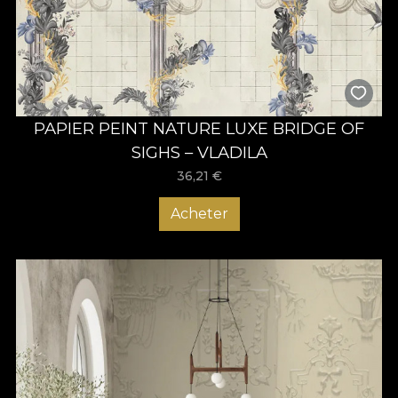
PAPIER PEINT NATURE LUXE BRIDGE OF
SIGHS – VLADILA
36,21
€
Acheter