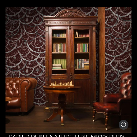
PAPIER PEINT NATURE LUXE MISSY RUBY –