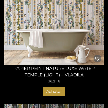
PAPIER PEINT NATURE LUXE WATER
TEMPLE (LIGHT) – VLADILA
36,21
€
Acheter