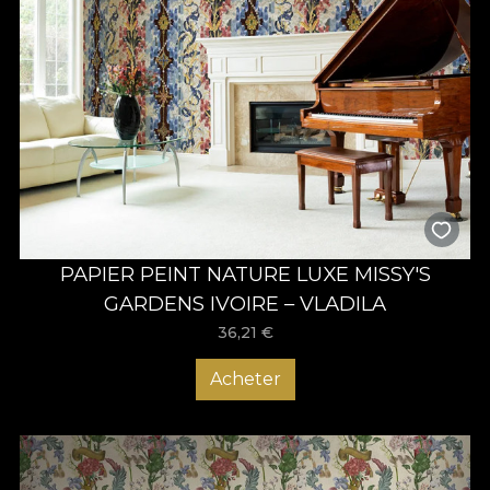
PAPIER PEINT NATURE LUXE MISSY'S
GARDENS IVOIRE – VLADILA
36,21
€
Acheter