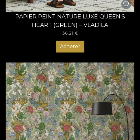
PAPIER PEINT NATURE LUXE QUEEN'S
HEART (GREEN) – VLADILA
36,21
€
Acheter