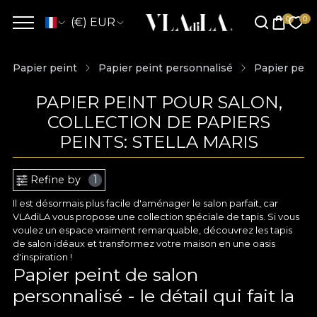
(€) EUR
Papier peint
Papier peint personnalisé
Papier pein
PAPIER PEINT POUR SALON,
COLLECTION DE PAPIERS
PEINTS: STELLA MARIS
Refine by
1
Il est désormais plus facile d'aménager le salon parfait, car
VLAdiLA vous propose une collection spéciale de tapis. Si vous
voulez un espace vraiment remarquable, découvrez les tapis
de salon idéaux et transformez votre maison en une oasis
d'inspiration !
Papier peint de salon
personnalisé - le détail qui fait la