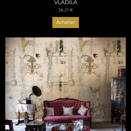
VLADILA
36,21
€
Acheter