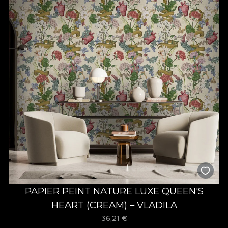
PAPIER PEINT NATURE LUXE QUEEN'S
HEART (CREAM) – VLADILA
36,21
€