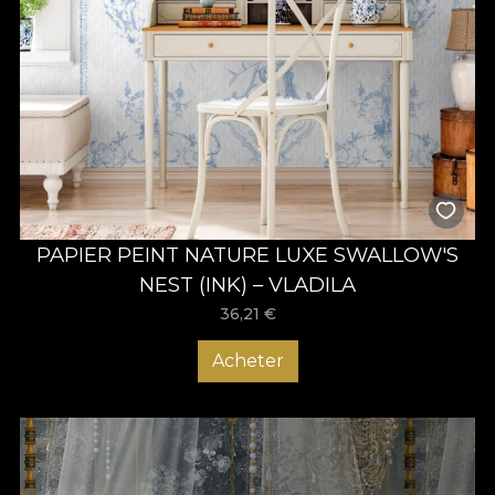
PAPIER PEINT NATURE LUXE SWALLOW'S
NEST (INK) – VLADILA
36,21
€
Acheter