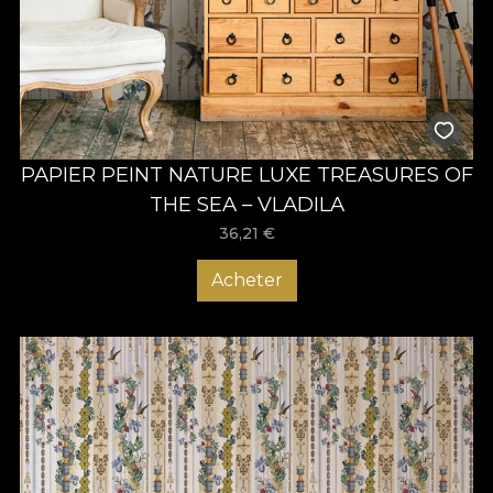
PAPIER PEINT NATURE LUXE TREASURES OF
THE SEA – VLADILA
36,21
€
Acheter