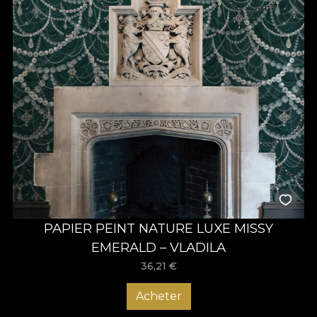
PAPIER PEINT NATURE LUXE MISSY
EMERALD – VLADILA
36,21
€
Acheter