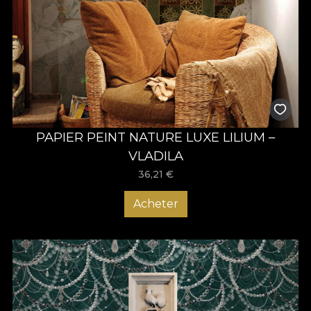
PAPIER PEINT NATURE LUXE LILIUM –
VLADILA
36,21
€
Acheter