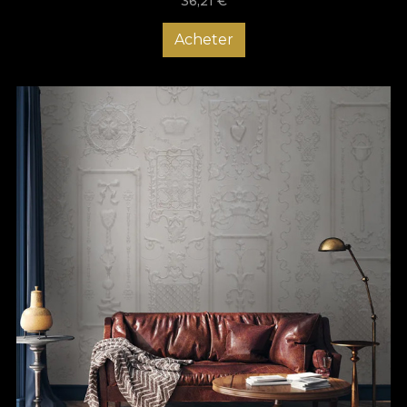
36,21
€
Acheter