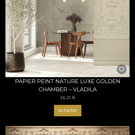
PAPIER PEINT NATURE LUXE GOLDEN
CHAMBER – VLADILA
36,21
€
Acheter