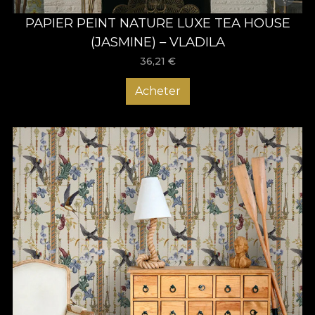
PAPIER PEINT NATURE LUXE TEA HOUSE
(JASMINE) – VLADILA
36,21
€
Acheter