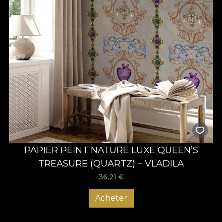
PAPIER PEINT NATURE LUXE QUEEN’S
TREASURE (QUARTZ) – VLADILA
36,21
€
Acheter