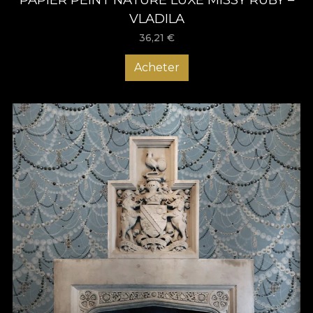
VLADILA
36,21
€
Acheter