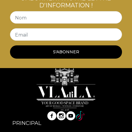
D'INFORMATION !
Nom
Email
S'ABONNER
PRINCIPAL