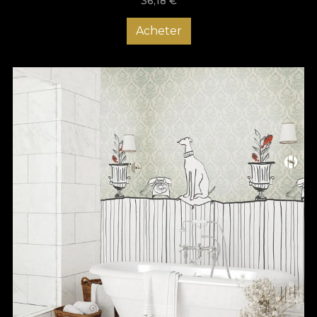
36,18
€
Acheter