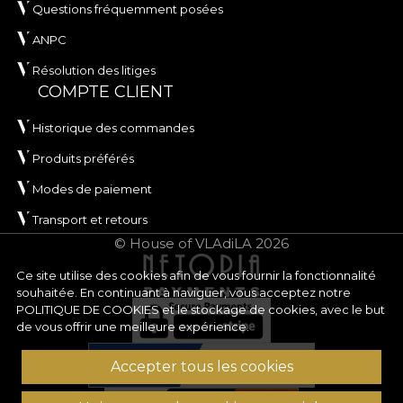
Questions fréquemment posées
ANPC
Résolution des litiges
COMPTE CLIENT
Historique des commandes
Produits préférés
Modes de paiement
Transport et retours
© House of VLAdiLA 2026
Ce site utilise des cookies afin de vous fournir la fonctionnalité
souhaitée. En continuant à naviguer, vous acceptez notre
POLITIQUE DE COOKIES
et le stockage de cookies, avec le but
de vous offrir une meilleure expérience.
Accepter tous les cookies