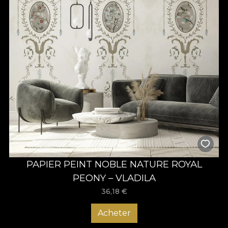
PAPIER PEINT NOBLE NATURE ROYAL
PEONY – VLADILA
36,18
€
Acheter