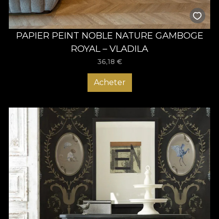
PAPIER PEINT NOBLE NATURE GAMBOGE
ROYAL – VLADILA
36,18
€
Acheter