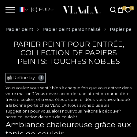
(€) EUR
Papier peint
Papier peint personnalisé
Papier pein
PAPIER PEINT POUR ENTRÉE,
COLLECTION DE PAPIERS
PEINTS: TOUCHES NOBLES
Refine by
1
Vous voulez vous sentir bien à chaque fois que vous entrez dans
votre maison ? Vous devez accorder une attention particulière
à votre couloir, et si vous êtes à court d'idées, vous avez frappé
à la bonne porte chez VLAdiLA. Nous avons plusieurs
suggestions pour vous, alors nous vous invitons à découvrir
notre collection de tapis de couloir !
Ambiance chaleureuse grâce aux
tapis de couloir