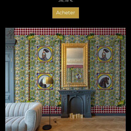
36,18
€
Acheter