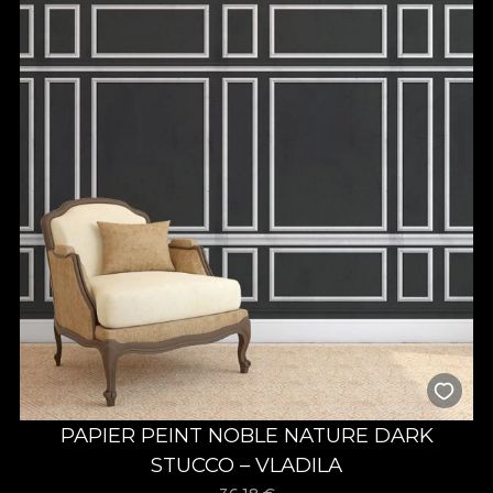
PAPIER PEINT NOBLE NATURE DARK
STUCCO – VLADILA