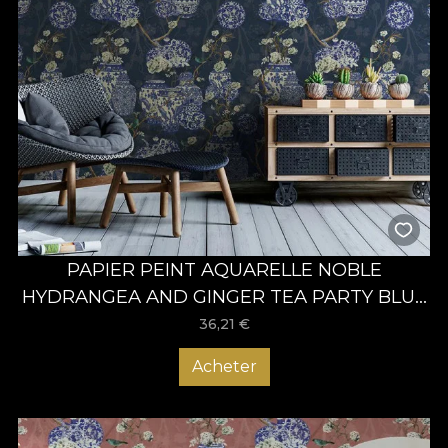
PAPIER PEINT AQUARELLE NOBLE
HYDRANGEA AND GINGER TEA PARTY BLUE
– VLADILA
36,21
€
Acheter