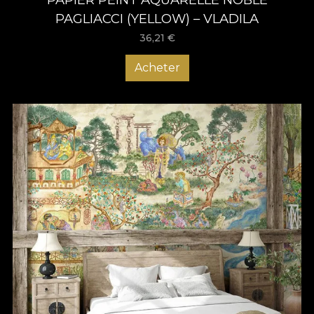
PAGLIACCI (YELLOW) – VLADILA
36,21
€
Acheter