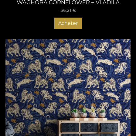
WAGHOBA CORNFLOWER – VLADILA
36,21
€
Acheter