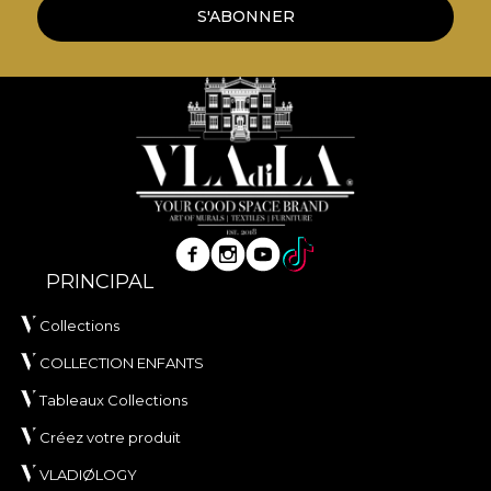
S'ABONNER
PRINCIPAL
Collections
COLLECTION ENFANTS
Tableaux Collections
Créez votre produit
VLADIØLOGY