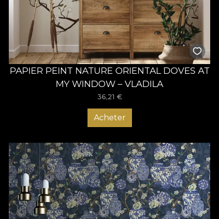
PAPIER PEINT NATURE ORIENTAL DOVES AT
MY WINDOW – VLADILA
36,21
€
Acheter