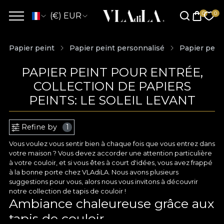
(€) EUR
Papier peint
Papier peint personnalisé
Papier pein
PAPIER PEINT POUR ENTRÉE,
COLLECTION DE PAPIERS
PEINTS: LE SOLEIL LEVANT
Refine by
1
Vous voulez vous sentir bien à chaque fois que vous entrez dans
votre maison ? Vous devez accorder une attention particulière
à votre couloir, et si vous êtes à court d'idées, vous avez frappé
à la bonne porte chez VLAdiLA. Nous avons plusieurs
suggestions pour vous, alors nous vous invitons à découvrir
notre collection de tapis de couloir !
Ambiance chaleureuse grâce aux
tapis de couloir