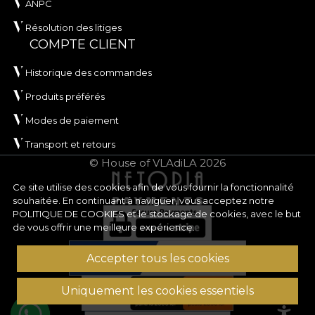
ANPC
Résolution des litiges
COMPTE CLIENT
Historique des commandes
Produits préférés
Modes de paiement
Transport et retours
© House of VLAdiLA 2026
Ce site utilise des cookies afin de vous fournir la fonctionnalité
souhaitée. En continuant à naviguer, vous acceptez notre
POLITIQUE DE COOKIES
et le stockage de cookies, avec le but
de vous offrir une meilleure expérience.
Accepter tous les cookies
Uniquement les cookies essentiels