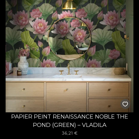
PAPIER PEINT RENAISSANCE NOBLE THE
POND (GREEN) – VLADILA
36,21
€