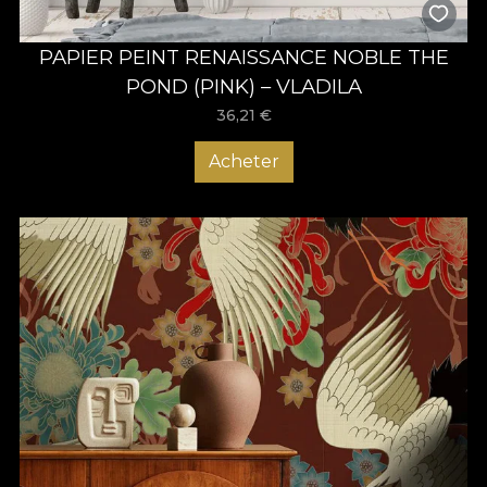
PAPIER PEINT RENAISSANCE NOBLE THE
POND (PINK) – VLADILA
36,21
€
Acheter